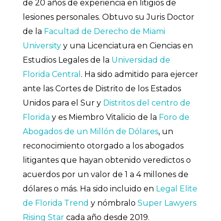
de 20 años de experiencia en litigios de
lesiones personales. Obtuvo su Juris Doctor
de la
Facultad de Derecho de Miami
University
y una Licenciatura en Ciencias en
Estudios Legales de la
Universidad de
Florida Central
. Ha sido admitido para ejercer
ante las Cortes de Distrito de los Estados
Unidos para el Sur y
Distritos del centro de
Florida
y es Miembro Vitalicio de la
Foro de
Abogados de un Millón de Dólares
, un
reconocimiento otorgado a los abogados
litigantes que hayan obtenido veredictos o
acuerdos por un valor de 1 a 4 millones de
dólares o más. Ha sido incluido en
Legal Elite
de Florida Trend
y nómbralo
Super Lawyers
Rising Star
cada año desde 2019.