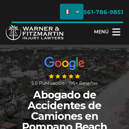
561-786-9851
MENÚ
5.0 Puntuación - 195+ Reseñas
Abogado de
Accidentes de
Camiones en
Pompano Beach