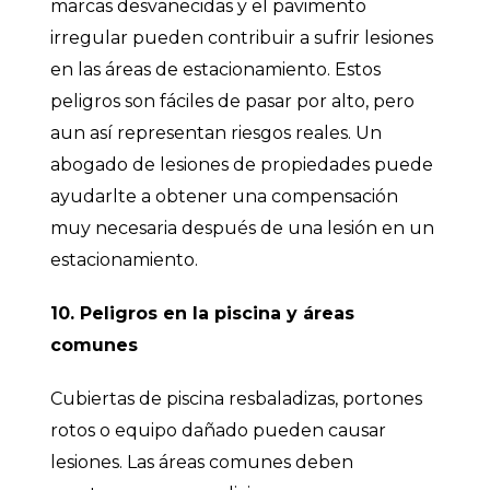
marcas desvanecidas y el pavimento
irregular pueden contribuir a sufrir lesiones
en las áreas de estacionamiento. Estos
peligros son fáciles de pasar por alto, pero
aun así representan riesgos reales. Un
abogado de lesiones de propiedades puede
ayudarlte a obtener una compensación
muy necesaria después de una lesión en un
estacionamiento.
10. Peligros en la piscina y áreas
comunes
Cubiertas de piscina resbaladizas, portones
rotos o equipo dañado pueden causar
lesiones. Las áreas comunes deben