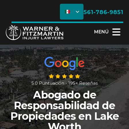
561-786-9851
MENÚ
5.0 Puntuación - 195+ Reseñas
Abogado de
Responsabilidad de
Propiedades en Lake
Worth