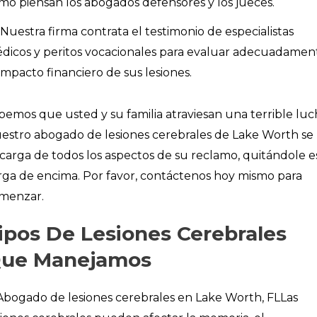
mo piensan los abogados defensores y los jueces.
Nuestra firma contrata el testimonio de especialistas
dicos y peritos vocacionales para evaluar adecuadamen
 impacto financiero de sus lesiones.
bemos que usted y su familia atraviesan una terrible luc
estro abogado de lesiones cerebrales de Lake Worth se
carga de todos los aspectos de su reclamo, quitándole e
rga de encima. Por favor, contáctenos hoy mismo para
menzar.
ipos De Lesiones Cerebrales
ue Manejamos
Las