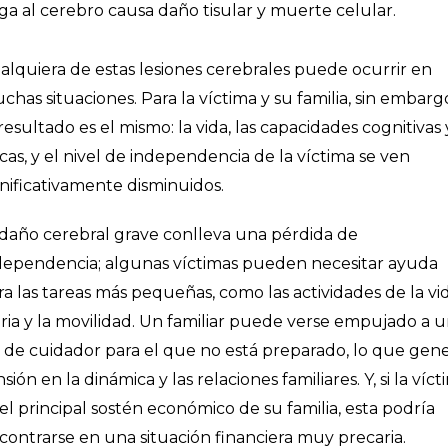
ega al cerebro causa daño tisular y muerte celular.
alquiera de estas lesiones cerebrales puede ocurrir en
chas situaciones. Para la víctima y su familia, sin embarg
 resultado es el mismo: la vida, las capacidades cognitivas 
sicas, y el nivel de independencia de la víctima se ven
gnificativamente disminuidos.
 daño cerebral grave conlleva una pérdida de
dependencia; algunas víctimas pueden necesitar ayuda
ra las tareas más pequeñas, como las actividades de la vi
aria y la movilidad. Un familiar puede verse empujado a 
l de cuidador para el que no está preparado, lo que gen
sión en la dinámica y las relaciones familiares. Y, si la víc
 el principal sostén económico de su familia, esta podría
contrarse en una situación financiera muy precaria.