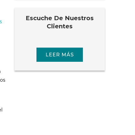
Escuche De Nuestros
s
Clientes
LEER MÁS
n
los
el