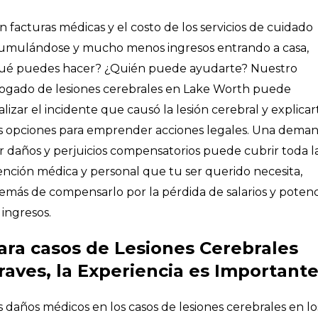
n facturas médicas y el costo de los servicios de cuidado
umulándose y mucho menos ingresos entrando a casa,
ué puedes hacer? ¿Quién puede ayudarte? Nuestro
ogado de lesiones cerebrales en Lake Worth puede
alizar el incidente que causó la lesión cerebral y explicar
s opciones para emprender acciones legales. Una dema
r daños y perjuicios compensatorios puede cubrir toda l
ención médica y personal que tu ser querido necesita,
emás de compensarlo por la pérdida de salarios y potenc
 ingresos.
ara casos de Lesiones Cerebrales
raves, la Experiencia es Important
s daños médicos en los casos de lesiones cerebrales en lo