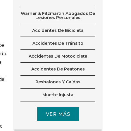
Warner & Fitzmartin Abogados De
Lesiones Personales
Accidentes De Bicicleta
Accidentes De Tránsito
te
nda
Accidentes De Motocicleta
a
Accidentes De Peatones
ial
Resbalones Y Caídas
Muerte Injusta
e
VER MÁS
s