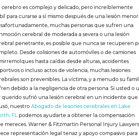
 cerebro es complejo y delicado, pero increíblemente
bil para curarse a sí mismo después de una lesión menor
safortunadamente, muchas personas que sufren una
nmoción cerebral de moderada a severa o una lesión
rebral penetrante, es posible que nunca se recuperen p
mpleto. Desde colisiones de automóviles o de camiones
mirremolques hasta caídas desde alturas, accidentes
portivos o incluso actos de violencia, muchas lesiones
rebrales son prevenibles. La víctima, y a menudo su famili
fren debido a la negligencia de otra persona. Si usted o 
r querido sufrió una lesión cerebral en un incidente que
usó, nuestro
Abogado de lesiones cerebrales en Lake
rth, FL
podemos ayudarte a obtener la compensación
e mereces. Warner & Fitzmartin Personal Injury Lawyer
rece representación legal tenaz y apoyo compasivo para