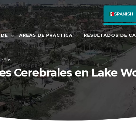
SPANISH
ENGLISH
 DE
ÁREAS DE PRÁCTICA
RESULTADOS DE C
señas
es Cerebrales en Lake W