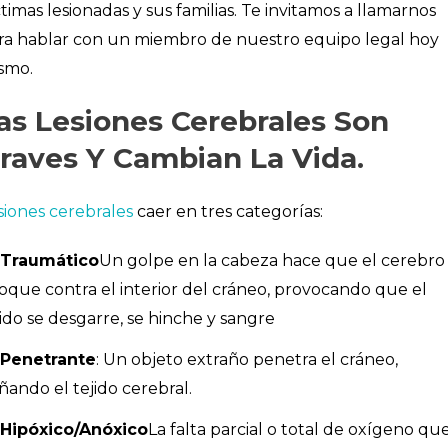
ctimas lesionadas y sus familias. Te invitamos a llamarnos
ra hablar con un miembro de nuestro equipo legal hoy
smo.
as Lesiones Cerebrales Son
raves Y Cambian La Vida.
siones cerebrales
caer en tres categorías:
Traumático
Un golpe en la cabeza hace que el cerebro
oque contra el interior del cráneo, provocando que el
jido se desgarre, se hinche y sangre
Penetrante
: Un objeto extraño penetra el cráneo,
ñando el tejido cerebral.
Hipóxico/Anóxico
La falta parcial o total de oxígeno qu