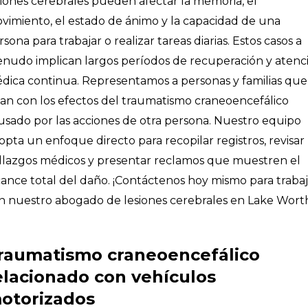
siones cerebrales pueden afectar la memoria, el
vimiento, el estado de ánimo y la capacidad de una
rsona para trabajar o realizar tareas diarias. Estos casos a
nudo implican largos períodos de recuperación y atenc
dica continua. Representamos a personas y familias que
dian con los efectos del traumatismo craneoencefálico
usado por las acciones de otra persona. Nuestro equipo
opta un enfoque directo para recopilar registros, revisar
llazgos médicos y presentar reclamos que muestren el
cance total del daño. ¡Contáctenos hoy mismo para trabaj
n nuestro abogado de lesiones cerebrales en Lake Wort
raumatismo craneoencefálico
elacionado con vehículos
otorizados