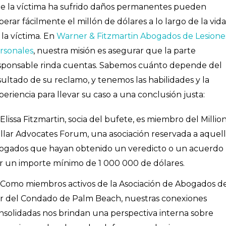
e la víctima ha sufrido daños permanentes pueden
perar fácilmente el millón de dólares a lo largo de la vida
 la víctima. En
Warner & Fitzmartin Abogados de Lesione
rsonales
, nuestra misión es asegurar que la parte
sponsable rinda cuentas. Sabemos cuánto depende del
sultado de su reclamo, y tenemos las habilidades y la
periencia para llevar su caso a una conclusión justa:
Elissa Fitzmartin, socia del bufete, es miembro del Millio
llar Advocates Forum, una asociación reservada a aquel
ogados que hayan obtenido un veredicto o un acuerdo
r un importe mínimo de 1 000 000 de dólares.
Como miembros activos de la Asociación de Abogados d
r del Condado de Palm Beach, nuestras conexiones
nsolidadas nos brindan una perspectiva interna sobre