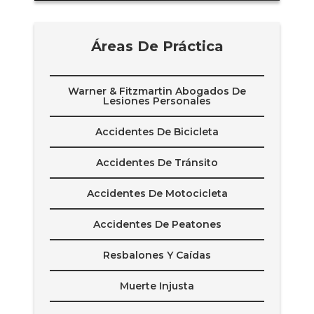
n
t
o
Áreas De Práctica
Warner & Fitzmartin Abogados De
Lesiones Personales
Accidentes De Bicicleta
Accidentes De Tránsito
Accidentes De Motocicleta
Accidentes De Peatones
Resbalones Y Caídas
Muerte Injusta