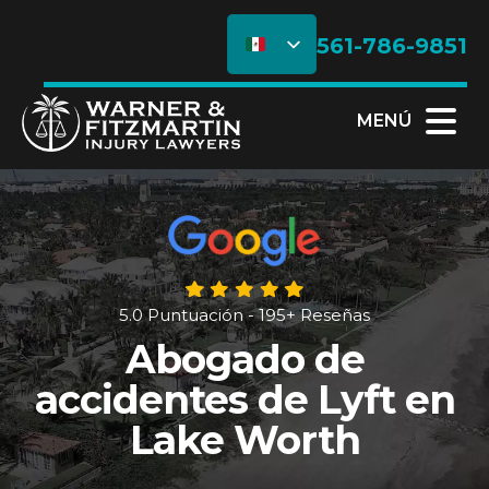
561-786-9851
MENÚ
5.0 Puntuación - 195+ Reseñas
Abogado de
accidentes de Lyft en
Lake Worth