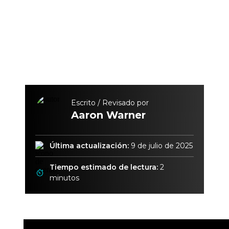
Escrito / Revisado por
Aaron Warner
Última actualización:
9 de julio de 2025
Tiempo estimado de lectura:
2
minutos