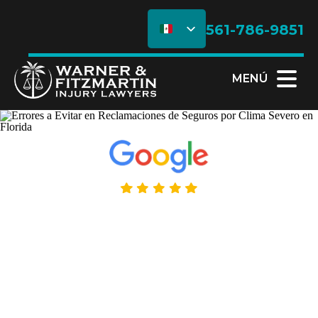
561-786-9851
MENÚ
5.0 Puntuación - 195+ Reseñas
Errores a Evitar en
Reclamaciones de
Seguros por Clima
Severo en Florida