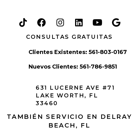
o
CONSULTAS GRATUITAS
Clientes Existentes: 561-803-0167
Nuevos Clientes: 561-786-9851
631 LUCERNE AVE #71
LAKE WORTH, FL
33460
TAMBIÉN SERVICIO EN DELRAY
BEACH, FL