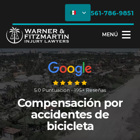
561-786-9851
MENÚ
5.0 Puntuación - 195+ Reseñas
Compensación por
accidentes de
bicicleta