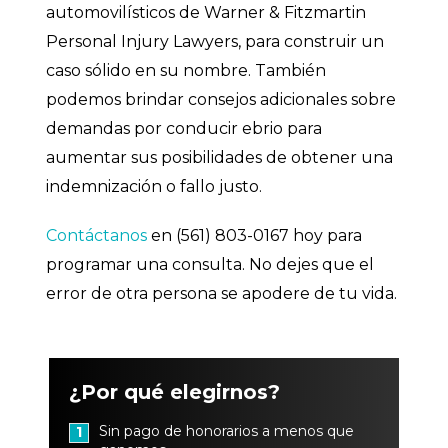
automovilísticos de Warner & Fitzmartin
Personal Injury Lawyers, para construir un
caso sólido en su nombre. También
podemos brindar consejos adicionales sobre
demandas por conducir ebrio para
aumentar sus posibilidades de obtener una
indemnización o fallo justo.
Contáctanos
en
(561) 803-0167
hoy para
programar una consulta. No dejes que el
error de otra persona se apodere de tu vida.
¿Por qué elegirnos?
Sin pago de honorarios a menos que
1