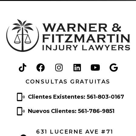
n
t
o
CONSULTAS GRATUITAS
Clientes Existentes: 561-803-0167
Nuevos Clientes: 561-786-9851
631 LUCERNE AVE #71