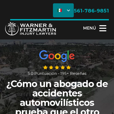
561-786-9851
MENÚ
5.0 Puntuación - 195+ Reseñas
¿Cómo un abogado de
accidentes
automovilísticos
prueba que el otro