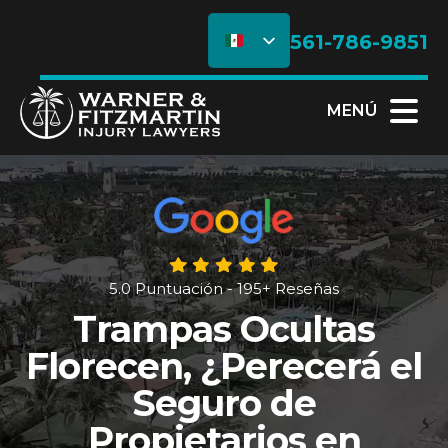
561-786-9851
MENÚ
5.0 Puntuación - 195+ Reseñas
Trampas Ocultas
Florecen, ¿Perecerá el
Seguro de
Propietarios en