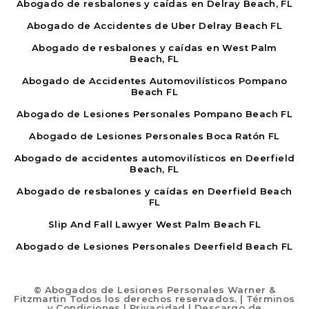
Abogado de resbalones y caídas en Delray Beach, FL
Abogado de Accidentes de Uber Delray Beach FL
Abogado de resbalones y caídas en West Palm
Beach, FL
Abogado de Accidentes Automovilísticos Pompano
Beach FL
Abogado de Lesiones Personales Pompano Beach FL
Abogado de Lesiones Personales Boca Ratón FL
Abogado de accidentes automovilísticos en Deerfield
Beach, FL
Abogado de resbalones y caídas en Deerfield Beach
FL
Slip And Fall Lawyer West Palm Beach FL
Abogado de Lesiones Personales Deerfield Beach FL
©
Abogados de Lesiones Personales Warner &
Fitzmartin Todos los derechos reservados. |
Términos
y Condiciones
|
Privacidad
|
Descargo de