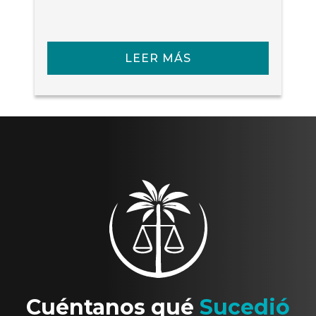
LEER MÁS
Cuéntanos qué
Sucedió